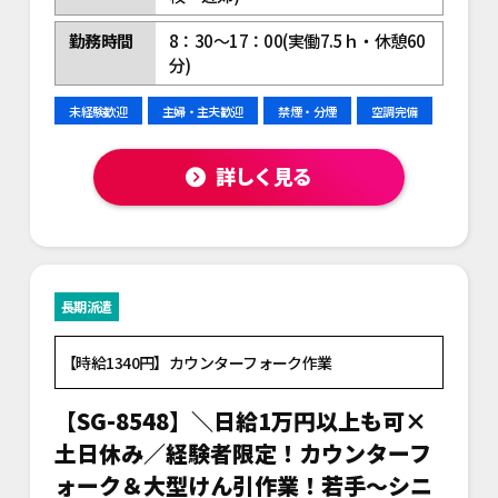
勤務時間
8：30～17：00(実働7.5ｈ・休憩60
分)
未経験歓迎
主婦・主夫歓迎
禁煙・分煙
空調完備
詳しく見る
長期派遣
【時給1340円】カウンターフォーク作業
【SG-8548】＼日給1万円以上も可×
土日休み／経験者限定！カウンターフ
ォーク＆大型けん引作業！若手～シニ