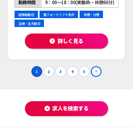
勤務時間
9：00～18：00(実働8h・休憩60分)
経験者歓迎
要フォークリフト免許
禁煙・分煙
主婦・主夫歓迎
詳しく見る
»
1
2
3
4
5
求人を検索する