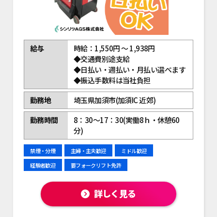
給与
時給：1,550円 ～ 1,938円
◆交通費別途支給
◆日払い・週払い・月払い選べます
◆振込手数料は当社負担
勤務地
埼玉県加須市(加須IC 近郊)
勤務時間
8：30～17：30(実働8ｈ・休憩60
分)
禁煙・分煙
主婦・主夫歓迎
ミドル歓迎
経験者歓迎
要フォークリフト免許
詳しく見る