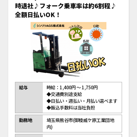
時退社♪フォーク乗車率は約6割程♪
全額日払いOK！
給与
時給：1,400円 ～ 1,750円
◆交通費別途支給
◆日払い・週払い・月払い選べます
◆振込手数料は当社負担
勤務地
埼玉県熊谷市(御稜威ケ原工業団地
内)