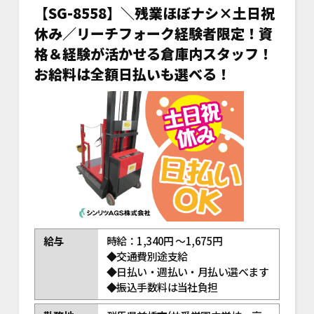
【SG-8558】＼残業ほぼナシ×土日祝
休み／リーチフォーク経験者限定！資
格＆経験が活かせる倉庫内スタッフ！
お給料は全額日払いも選べる！
給与
時給：1,340円 ～1,675円
◆交通費別途支給
◆日払い・週払い・月払い選べます
◆振込手数料は当社負担