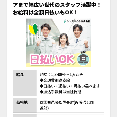
アまで幅広い世代のスタッフ活躍中！
お給料は全額日払いもOK！
給与
時給：1,340円 ～ 1,675円
◆交通費別途支給
◆日払い・週払い・月払い選べます
◆振込手数料は当社負担
勤務地
群馬県邑楽郡邑楽町(近藤沼公園
近郊)