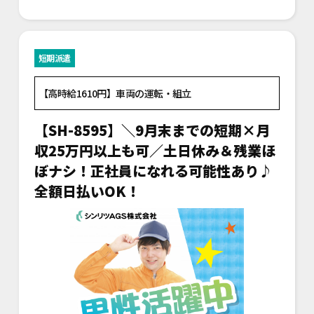
短期派遣
【高時給1610円】車両の運転・組立
【SH-8595】＼9月末までの短期×月
収25万円以上も可／土日休み＆残業ほ
ぼナシ！正社員になれる可能性あり♪
全額日払いOK！