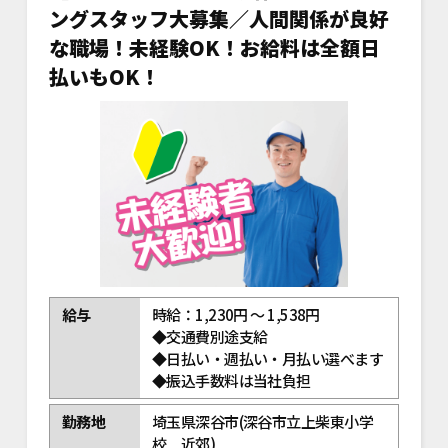
ングスタッフ大募集／人間関係が良好
な職場！未経験OK！お給料は全額日
払いもOK！
給与
時給：1,230円 ～ 1,538円
◆交通費別途支給
◆日払い・週払い・月払い選べます
◆振込手数料は当社負担
勤務地
埼玉県深谷市(深谷市立上柴東小学
校 近郊)