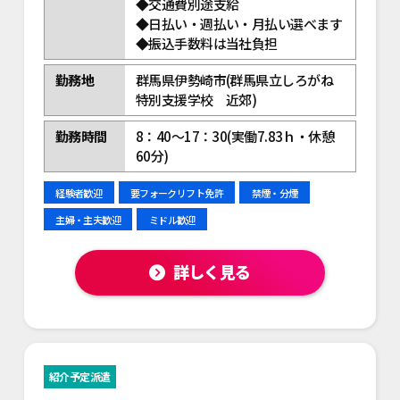
◆交通費別途支給
◆日払い・週払い・月払い選べます
◆振込手数料は当社負担
勤務地
群馬県伊勢崎市(群馬県立しろがね
特別支援学校 近郊)
勤務時間
8：40～17：30(実働7.83ｈ・休憩
60分)
経験者歓迎
要フォークリフト免許
禁煙・分煙
主婦・主夫歓迎
ミドル歓迎
詳しく見る
紹介予定派遣