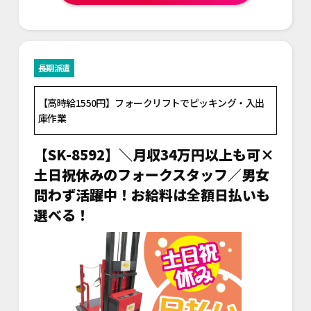
長期派遣
【高時給1550円】フォークリフトでピッキング・入出
庫作業
【SK-8592】＼月収34万円以上も可×
土日祝休みのフォークスタッフ／男女
問わず活躍中！お給料は全額日払いも
選べる！