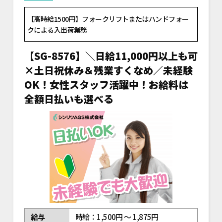
【高時給1500円】フォークリフトまたはハンドフォー
クによる入出荷業務
【SG-8576】＼日給11,000円以上も可
×土日祝休み＆残業すくなめ／未経験
OK！女性スタッフ活躍中！お給料は
全額日払いも選べる
給与
時給：1,500円 ～ 1,875円