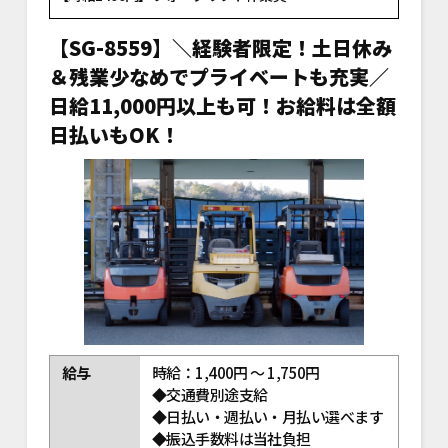
【SG-8559】＼経験者限定！土日休み
＆残業少なめでプライベートも充実／
日給11,000円以上も可！お給料は全額
日払いもOK！
給与
時給：1,400円 ～ 1,750円
◆交通費別途支給
◆日払い・週払い・月払い選べます
◆振込手数料は当社負担