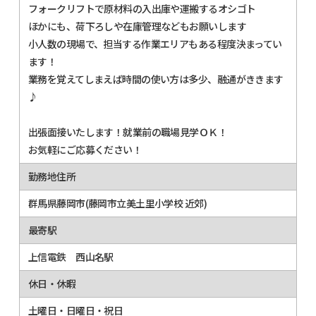
フォークリフトで原材料の入出庫や運搬するオシゴト
ほかにも、荷下ろしや在庫管理などもお願いします
小人数の現場で、担当する作業エリアもある程度決まってい
ます！
業務を覚えてしまえば時間の使い方は多少、融通がききます
♪
出張面接いたします！就業前の職場見学ＯＫ！
お気軽にご応募ください！
勤務地住所
群馬県藤岡市(藤岡市立美土里小学校 近郊)
最寄駅
上信電鉄 西山名駅
休日・休暇
土曜日・日曜日・祝日