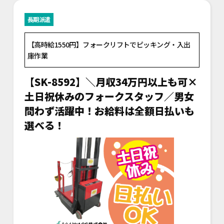
長期派遣
【高時給1550円】フォークリフトでピッキング・入出
庫作業
【SK-8592】＼月収34万円以上も可×
土日祝休みのフォークスタッフ／男女
問わず活躍中！お給料は全額日払いも
選べる！