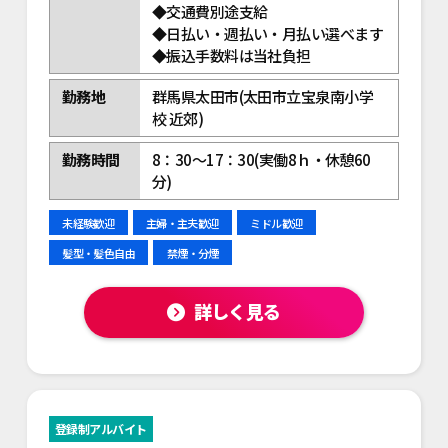
◆交通費別途支給
◆日払い・週払い・月払い選べます
◆振込手数料は当社負担
勤務地
群馬県太田市(太田市立宝泉南小学
校 近郊)
勤務時間
8：30～17：30(実働8ｈ・休憩60
分)
未経験歓迎
主婦・主夫歓迎
ミドル歓迎
髪型・髪色自由
禁煙・分煙
詳しく見る
登録制アルバイト