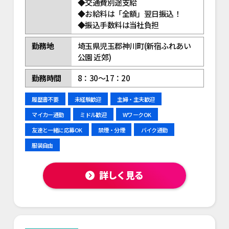
◆交通費別途支給
◆お給料は「全額」翌日振込！
◆振込手数料は当社負担
勤務地
埼玉県児玉郡神川町(新宿ふれあい
公園 近郊)
勤務時間
8：30～17：20
履歴書不要
未経験歓迎
主婦・主夫歓迎
マイカー通勤
ミドル歓迎
WワークOK
友達と一緒に応募OK
禁煙・分煙
バイク通勤
服装自由
詳しく見る