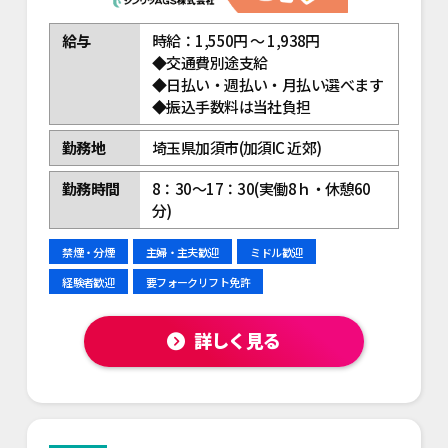
給与
時給：1,550円 ～ 1,938円
◆交通費別途支給
◆日払い・週払い・月払い選べます
◆振込手数料は当社負担
勤務地
埼玉県加須市(加須IC 近郊)
勤務時間
8：30～17：30(実働8ｈ・休憩60
分)
禁煙・分煙
主婦・主夫歓迎
ミドル歓迎
経験者歓迎
要フォークリフト免許
詳しく見る