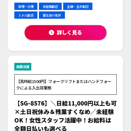
禁煙・分煙
未経験歓迎
主婦・主夫歓迎
ミドル歓迎
要玉掛け免許
詳しく見る
長期派遣
【高時給1500円】フォークリフトまたはハンドフォー
クによる入出荷業務
【SG-8576】＼日給11,000円以上も可
×土日祝休み＆残業すくなめ／未経験
OK！女性スタッフ活躍中！お給料は
全額日払いも選べる