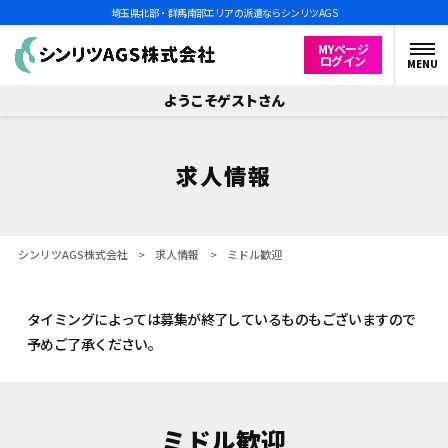
埼玉県北部・群馬南部エリアの派遣ならシンリツAGS
MYページ
ログイン
MENU
ようこそゲストさん
求人情報
シンリツAGS株式会社
>
求人情報
>
ミドル歓迎
タイミングによっては募集が終了しているものもございますので
予めご了承ください。
ミドル歓迎