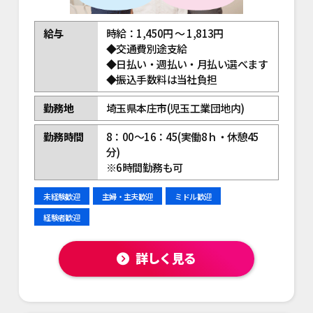
給与
時給：1,450円 ～ 1,813円
◆交通費別途支給
◆日払い・週払い・月払い選べます
◆振込手数料は当社負担
勤務地
埼玉県本庄市(児玉工業団地内)
勤務時間
8：00～16：45(実働8ｈ・休憩45
分)
※6時間勤務も可
未経験歓迎
主婦・主夫歓迎
ミドル歓迎
経験者歓迎
詳しく見る