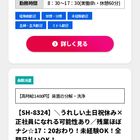
勤務時間
8：30～17：30(実働8h・休憩60分)
経験者歓迎
禁煙・分煙
未経験歓迎
主婦・主夫歓迎
ミドル歓迎
詳しく見る
長期派遣
【高時給1400円】装置の分解・洗浄
【SH-8324】＼うれしい土日祝休み×
正社員になれる可能性あり／残業ほぼ
ナシ☆17：20おわり！未経験OK！全
額日払いOK！