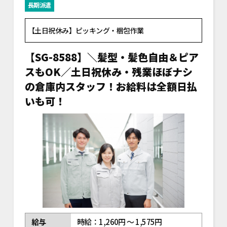
長期派遣
【土日祝休み】ピッキング・梱包作業
【SG-8588】＼髪型・髪色自由＆ピア
スもOK／土日祝休み・残業ほぼナシ
の倉庫内スタッフ！お給料は全額日払
いも可！
給与
時給：1,260円 ～ 1,575円