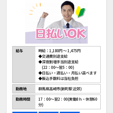
給与
時給：1,180円 ～ 1,475円
◆交通費別途支給
◆深夜割増手当別途支給
(22：00～翌5：00)
◆日払い・週払い・月払い選べます
◆振込手数料は当社負担
勤務地
群馬県高崎市(新町駅 近郊)
勤務時間
17：00～翌2：00(実働8ｈ・休憩60
分)