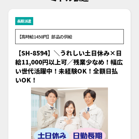
長期派遣
【高時給1450円】部品の供給
【SH-8594】＼うれしい土日休み×日
給11,000円以上可／残業少なめ！幅広
い世代活躍中！未経験OK！全額日払
いOK！