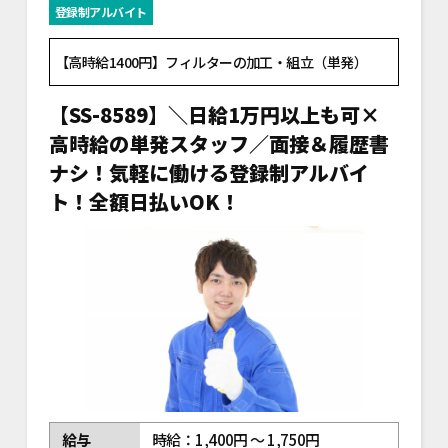
登録制アルバイト
【高時給1400円】フィルターの加工・組立（単発）
【SS-8589】＼日給1万円以上も可×
高時給の単発スタッフ／面接＆履歴書
ナシ！気軽に働ける登録制アルバイ
ト！全額日払いOK！
給与
時給：1,400円 ～ 1,750円