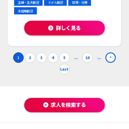
主婦・主夫歓迎
ミドル歓迎
禁煙・分煙
未経験歓迎
詳しく見る
»
1
2
3
4
5
...
10
...
Last
求人を検索する