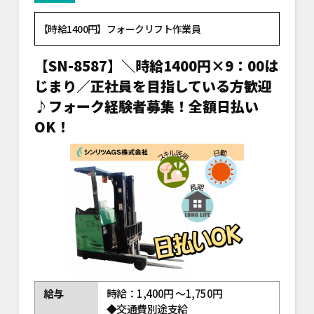
【時給1400円】フォークリフト作業員
【SN-8587】＼時給1400円×9：00は
じまり／正社員を目指している方歓迎
♪フォーク経験者募集！全額日払い
OK！
給与
時給：1,400円 ～1,750円
◆交通費別途支給