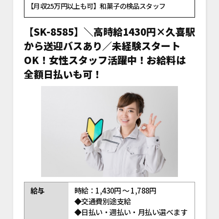
【月収25万円以上も可】和菓子の検品スタッフ
【SK-8585】＼高時給1430円×久喜駅
から送迎バスあり／未経験スタート
OK！女性スタッフ活躍中！お給料は
全額日払いも可！
給与
時給：1,430円 ～ 1,788円
◆交通費別途支給
◆日払い・週払い・月払い選べます