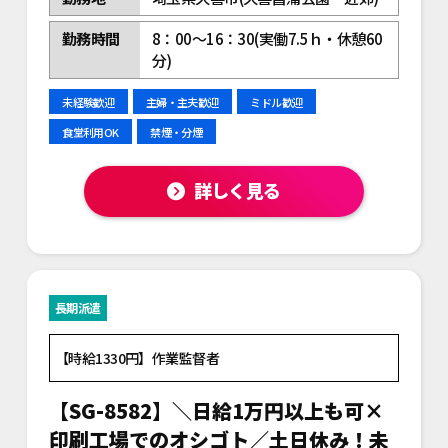
勤務時間
8：00～16：30(実働7.5ｈ・休憩60
分)
未経験歓迎
主婦・主夫歓迎
ミドル歓迎
食堂利用OK
禁煙・分煙
詳しく見る
長期派遣
【時給1330円】作業監督者
【SG-8582】＼日給1万円以上も可×
印刷工場でのオシゴト／土日休み！未