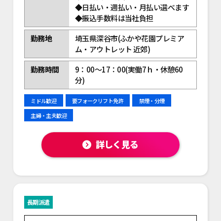
◆日払い・週払い・月払い選べます
◆振込手数料は当社負担
勤務地
埼玉県深谷市(ふかや花園プレミア
ム・アウトレット 近郊)
勤務時間
9：00～17：00(実働7ｈ・休憩60
分)
ミドル歓迎
要フォークリフト免許
禁煙・分煙
主婦・主夫歓迎
詳しく見る
長期派遣