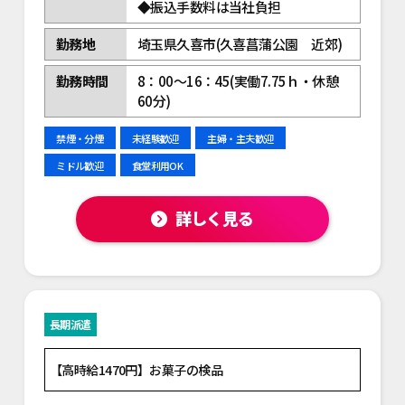
◆振込手数料は当社負担
勤務地
埼玉県久喜市(久喜菖蒲公園 近郊)
勤務時間
8：00～16：45(実働7.75ｈ・休憩
60分)
禁煙・分煙
未経験歓迎
主婦・主夫歓迎
ミドル歓迎
食堂利用OK
詳しく見る
長期派遣
【高時給1470円】お菓子の検品