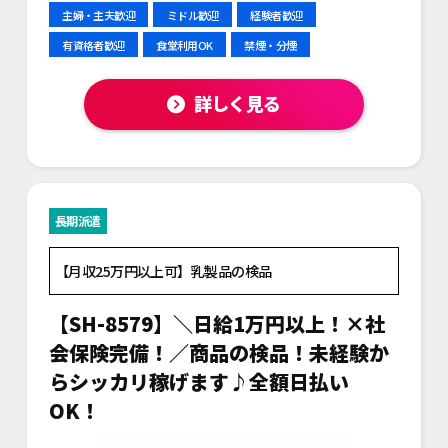
主婦・主夫歓迎
ミドル歓迎
経験者歓迎
有資格者歓迎
食堂利用OK
禁煙・分煙
詳しく見る
長期派遣
【月収25万円以上可】乳製品の検品
【SH-8579】＼日給1万円以上！×社
会保険完備！／商品の検品！未経験か
らシッカリ稼げます♪全額日払い
OK！