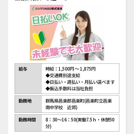
給与
時給：1,500円 ～ 1,875円
◆交通費別途支給
◆日払い・週払い・月払い選べます
◆振込手数料は当社負担
勤務地
群馬県邑楽郡邑楽町(邑楽町立邑楽
南中学校 近郊)
勤務時間
8：30～16：50(実働7.5ｈ・休憩50
分)