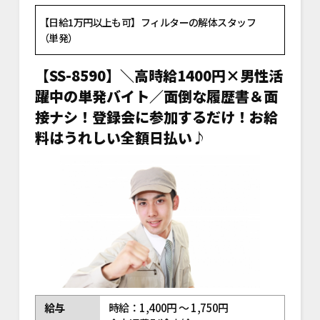
【日給1万円以上も可】フィルターの解体スタッフ
（単発）
【SS-8590】＼高時給1400円×男性活
躍中の単発バイト／面倒な履歴書＆面
接ナシ！登録会に参加するだけ！お給
料はうれしい全額日払い♪
給与
時給：1,400円 ～ 1,750円