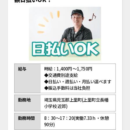
給与
時給：1,400円 ～1,750円
◆交通費別途支給
◆日払い・週払い・月払い選べます
◆振込手数料は当社負担
勤務地
埼玉県児玉郡上里町(上里町立長幡
小学校 近郊)
勤務時間
8：30～17：20(実働7.33ｈ・休憩
90分)