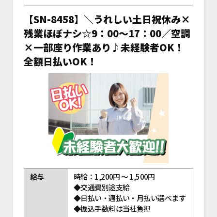
【SN-8458】＼うれしい土日祝休み×
残業ほぼナシ☆9：00～17：00／空調
×一部座り作業あり♪未経験者OK！
全額日払いOK！
給与
時給：1,200円 ～ 1,500円
◆交通費別途支給
◆日払い・週払い・月払い選べます
◆振込手数料は当社負担