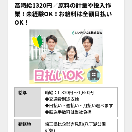
高時給1320円／原料の計量や投入作
業！未経験OK！お給料は全額日払い
OK！
給与
時給：1,320円 ～1,650円
◆交通費別途支給
◆日払い・週払い・月払い選べます
◆振込手数料は当社負担
勤務地
埼玉県比企郡吉見町(八丁湖公園
近郊)