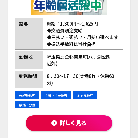
給与
時給：1,300円 ～1,625円
◆交通費別途支給
◆日払い・週払い・月払い選べます
◆振込手数料は当社負担
勤務地
埼玉県比企郡吉見町(八丁湖公園
近郊)
勤務時間
8：30～17：30(実働8ｈ・休憩60
分)
未経験歓迎
主婦・主夫歓迎
ミドル歓迎
禁煙・分煙
詳しく見る