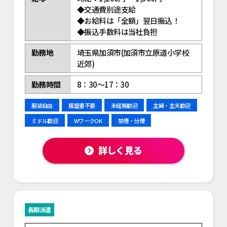
◆交通費別途支給
◆お給料は「全額」翌日振込！
◆振込手数料は当社負担
勤務地
埼玉県加須市(加須市立原道小学校
近郊)
勤務時間
8：30～17：30
服装自由
履歴書不要
未経験歓迎
主婦・主夫歓迎
ミドル歓迎
WワークOK
禁煙・分煙
詳しく見る
長期派遣