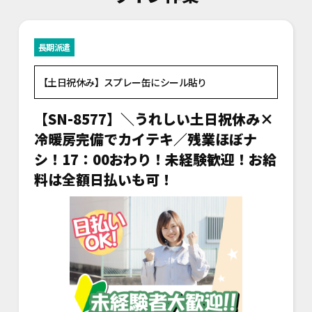
長期派遣
【土日祝休み】スプレー缶にシール貼り
【SN-8577】＼うれしい土日祝休み×
冷暖房完備でカイテキ／残業ほぼナ
シ！17：00おわり！未経験歓迎！お給
料は全額日払いも可！