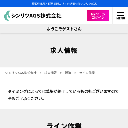
埼玉県北部・群馬南部エリアの派遣ならシンリツAGS
MYページ
ログイン
MENU
ようこそゲストさん
求人情報
シンリツAGS株式会社
>
求人情報
>
製造
>
ライン作業
タイミングによっては募集が終了しているものもございますので
予めご了承ください。
ライン作業