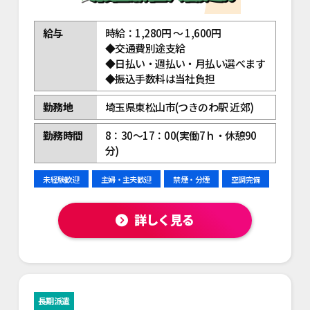
給与
時給：1,280円 ～ 1,600円
◆交通費別途支給
◆日払い・週払い・月払い選べます
◆振込手数料は当社負担
勤務地
埼玉県東松山市(つきのわ駅 近郊)
勤務時間
8：30～17：00(実働7ｈ・休憩90
分)
未経験歓迎
主婦・主夫歓迎
禁煙・分煙
空調完備
詳しく見る
長期派遣