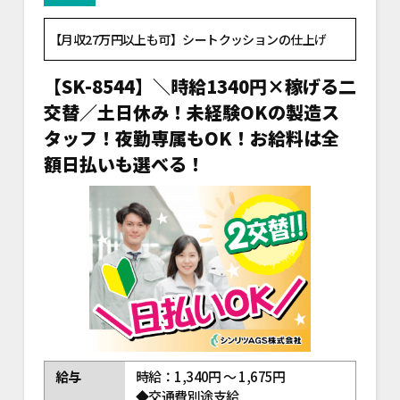
【月収27万円以上も可】シートクッションの仕上げ
【SK-8544】＼時給1340円×稼げる二
交替／土日休み！未経験OKの製造ス
タッフ！夜勤専属もOK！お給料は全
額日払いも選べる！
給与
時給：1,340円 ～ 1,675円
◆交通費別途支給