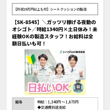
【月収29万円以上も可】シートクッションの製造
【SK-8545】＼ガッツリ稼げる夜勤の
オシゴト／時給1340円×土日休み！未
経験OKの製造スタッフ！お給料は全
額日払いも可！
給与
時給：1,340円 ～ 1,675円
◆交通費別途支給