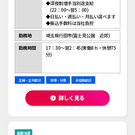
◆深夜割増手当別途支給
(22：00～翌5：00)
◆日払い・週払い・月払い選べます
◆振込手数料は当社負担
勤務地
埼玉県行田市(富士見公園 近郊)
勤務時間
17：30～翌2：45(実働8ｈ・休憩75
分)
主婦・主夫歓迎
禁煙・分煙
未経験歓迎
詳しく見る
長期派遣