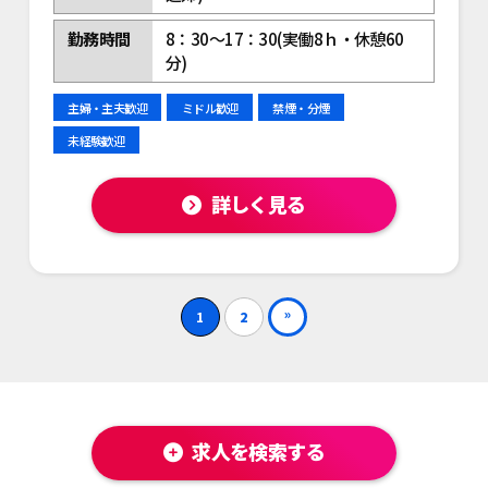
勤務時間
8：30～17：30(実働8ｈ・休憩60
分)
主婦・主夫歓迎
ミドル歓迎
禁煙・分煙
未経験歓迎
詳しく見る
»
1
2
求人を検索する