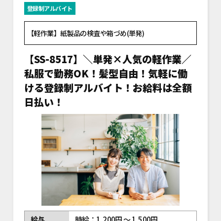
登録制アルバイト
【軽作業】紙製品の検査や箱づめ(単発)
【SS-8517】＼単発×人気の軽作業／
私服で勤務OK！髪型自由！気軽に働
ける登録制アルバイト！お給料は全額
日払い！
給与
時給：1,200円 ～ 1,500円