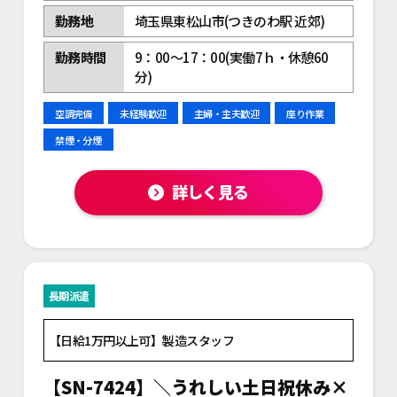
勤務地
埼玉県東松山市(つきのわ駅 近郊)
勤務時間
9：00～17：00(実働7ｈ・休憩60
分)
空調完備
未経験歓迎
主婦・主夫歓迎
座り作業
禁煙・分煙
詳しく見る
長期派遣
【日給1万円以上可】製造スタッフ
【SN-7424】＼うれしい土日祝休み×