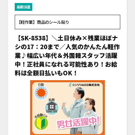
長期派遣
【軽作業】商品のシール貼り
【SK-8538】＼土日休み×残業ほぼナ
シの17：20まで／人気のかんたん軽作
業♪幅広い年代＆外国籍スタッフ活躍
中！正社員になれる可能性あり！お給
料は全額日払いもOK！