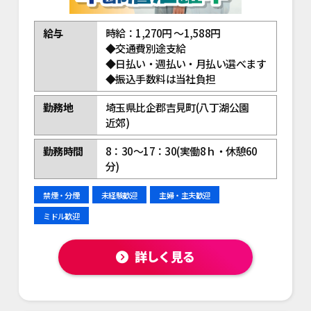
給与
時給：1,270円 ～1,588円
◆交通費別途支給
◆日払い・週払い・月払い選べます
◆振込手数料は当社負担
勤務地
埼玉県比企郡吉見町(八丁湖公園
近郊)
勤務時間
8：30～17：30(実働8ｈ・休憩60
分)
禁煙・分煙
未経験歓迎
主婦・主夫歓迎
ミドル歓迎
詳しく見る