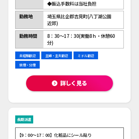
◆振込手数料は当社負担
勤務地
埼玉県比企郡吉見町(八丁湖公園
近郊)
勤務時間
8：30～17：30(実働8ｈ・休憩60
分)
未経験歓迎
主婦・主夫歓迎
ミドル歓迎
禁煙・分煙
詳しく見る
長期派遣
【9：00～17：00】化粧品にシール貼り