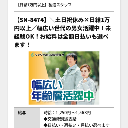
【日給1万円以上】製造スタッフ
【SN-8474】＼土日祝休み×日給1万
円以上／幅広い世代の男女活躍中！未
経験OK！お給料は全額日払いも選べ
ます！
給与
時給：1,250円 ～1,563円
◆交通費別途支給
◆日払い・週払い・月払い選べます