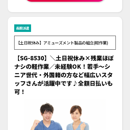
長期派遣
【土日祝休み】アミューズメント製品の組立(軽作業)
【SG-8530】＼土日祝休み×残業ほぼ
ナシの軽作業／未経験OK！若手～シ
ニア世代・外国籍の方など幅広いスタ
ッフさんが活躍中です♪全額日払いも
可！