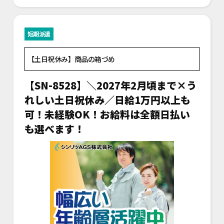
短期派遣
【土日祝休み】商品の箱づめ
【SN-8528】＼2027年2月頃まで×う
れしい土日祝休み／日給1万円以上も
可！未経験OK！お給料は全額日払い
も選べます！