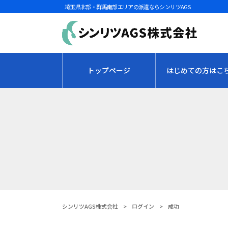
埼玉県北部・群馬南部エリアの派遣ならシンリツAGS
トップページ
はじめての方はこ
シンリツAGS株式会社
>
ログイン
>
成功