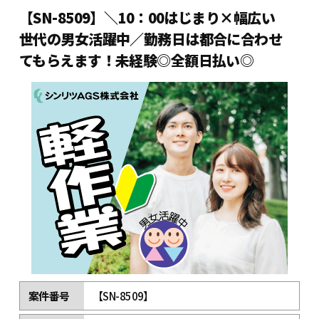
【SN-8509】＼10：00はじまり×幅広い
世代の男女活躍中／勤務日は都合に合わせ
てもらえます！未経験◎全額日払い◎
案件番号
【SN-8509】