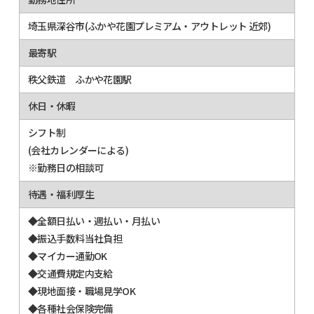
埼玉県深谷市(ふかや花園プレミアム・アウトレット 近郊)
最寄駅
秩父鉄道 ふかや花園駅
休日・休暇
シフト制
(会社カレンダーによる)
※勤務日の相談可
待遇・福利厚生
◆全額日払い・週払い・月払い
◆振込手数料当社負担
◆マイカー通勤OK
◆交通費規定内支給
◆現地面接・職場見学OK
◆各種社会保険完備