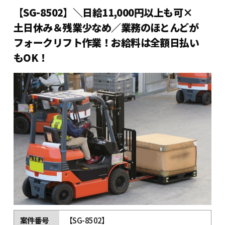
【SG-8502】＼日給11,000円以上も可×
土日休み＆残業少なめ／業務のほとんどが
フォークリフト作業！お給料は全額日払い
もOK！
案件番号
【SG-8502】