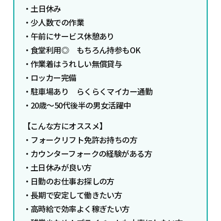
・
土日休み
・少人数での作業
・午前にサービス休憩あり
・食堂利用◎ もちろん持参もOK
・作業着はうれしい無償貸与
・ロッカー完備
・駐車場あり らくらくマイカー通勤
・20歳～50代後半の男女活躍中
【こんな方にオススメ】
・
フォークリフト免許お持ちの方
・カウンターフォークの経験がある方
・土日休みが良い方
・日勤のお仕事お探しの方
・長期で安定して働きたい方
・高時給で効率よく稼ぎたい方