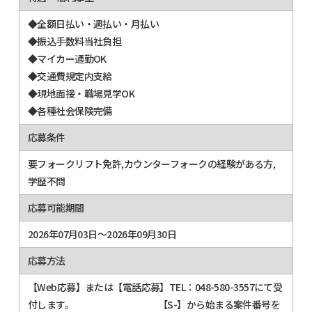
◆全額日払い・週払い・月払い
◆振込手数料当社負担
◆マイカー通勤OK
◆交通費規定内支給
◆現地面接・職場見学OK
◆各種社会保険完備
応募条件
要フォークリフト免許,カウンターフォークの経験がある方,
学歴不問
応募可能期間
2026年07月03日～2026年09月30日
応募方法
【Web応募】または【電話応募】TEL：048-580-3557にて受
付します。 【S-】から始まる案件番号を