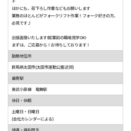
ト
ほかにも、荷下ろし作業などもお願いします
業務のほとんどがフォークリフト作業！フォーク好きの方、
必見です♪
出張面接いたします!就業前の職場見学OK!
まずは、ご応募から！お待ちしております！
勤務地住所
群馬県太田市(太田市運動公園 近郊)
最寄駅
東武小泉線 竜舞駅
休日・休暇
土曜日・日曜日
(会社カレンダーによる)
待遇・福利厚生