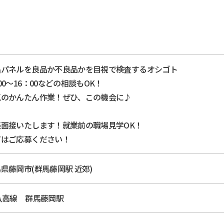
晶パネルを良品か不良品かを目視で検査するオシゴト
00～16：00などの相談もOK！
気のかんたん作業！ぜひ、この機会に♪
張面接いたします！就業前の職場見学OK！
ずはご応募ください！
県藤岡市(群馬藤岡駅 近郊)
八高線 群馬藤岡駅