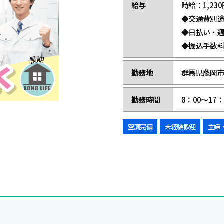
給与
時給：1,230
◆交通費別
◆日払い・
◆振込手数
勤務地
群馬県藤岡市
勤務時間
8：00～17：
空調完備
未経験歓迎
主婦