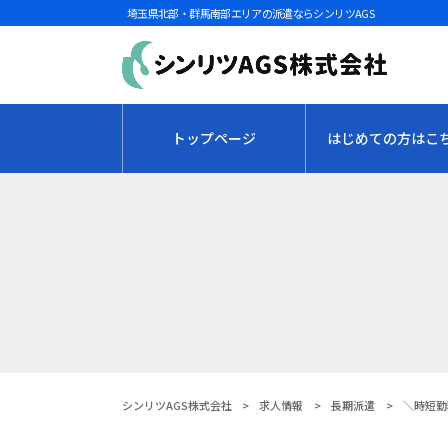
埼玉県北部・群馬南部エリアの派遣ならシンリツAGS
トップページ
はじめての方はこ
シンリツAGS株式会社
>
求人情報
>
長期派遣
>
＼時短勤