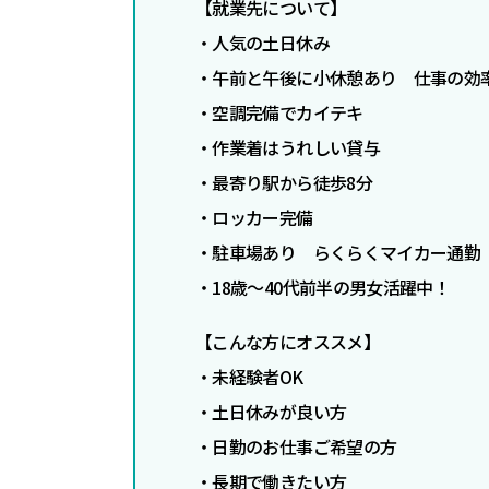
【
就業先について】
・人気の土日休み
・午前と午後に小休憩あり 仕事の効率
・空調完備でカイテキ
・作業着はうれしい貸与
・最寄り駅から徒歩8分
・ロッカー完備
・駐車場あり らくらくマイカー通勤
・18歳～40代前半の男女活躍中！
【こんな方にオススメ】
・未経験者OK
・土日休みが良い方
・日勤のお仕事ご希望の方
・長期で働きたい方