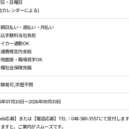
曜日・日曜日
社カレンダーによる)
全額日払い・週払い・月払い
振込手数料当社負担
イカー通勤OK
交通費規定内支給
現地面接・職場見学OK
各種社会保険完備
験者可,学歴不問
26年07月10日～2026年09月30日
eb応募】または【電話応募】TEL：048-580-3557にて受付
きますと、ご案内がスムーズです。