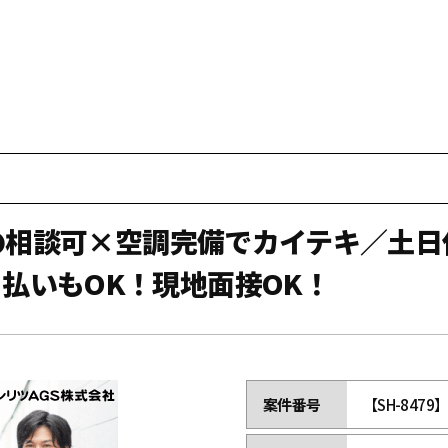
勤務の相談可×空調完備でカイテキ／土
払いもOK！現地面接OK！
案件番号
【SH-8479