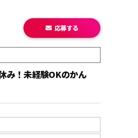
応募する
日休み！未経験OKのかん
】