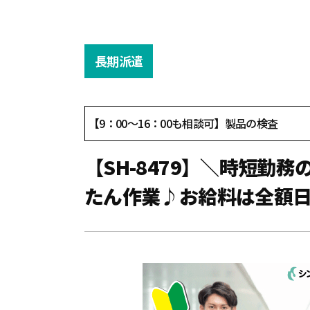
長期派遣
【9：00～16：00も相談可】製品の検査
【SH-8479】＼時短
たん作業♪お給料は全額日