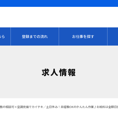
ちら
登録までの流れ
お仕事を探す
求人情報
務の相談可×空調完備でカイテキ／土日休み！未経験OKのかんたん作業♪お給料は全額日払