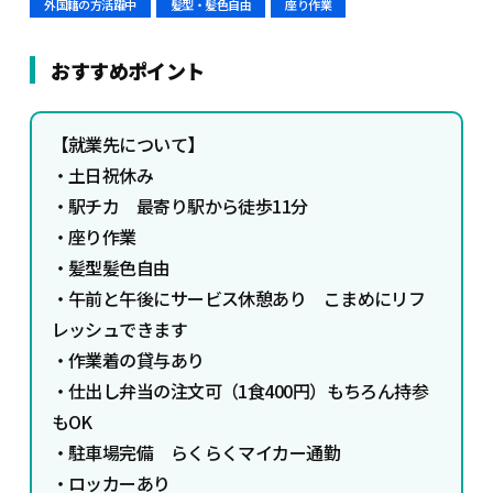
外国籍の方活躍中
髪型・髪色自由
座り作業
おすすめポイント
【就業先について】
・土日祝休み
・駅チカ 最寄り駅から徒歩11分
・座り作業
・髪型髪色自由
・午前と午後にサービス休憩あり こまめにリフ
レッシュできます
・作業着の貸与あり
・仕出し弁当の注文可（1食400円）もちろん持参
もOK
・駐車場完備 らくらくマイカー通勤
・ロッカーあり