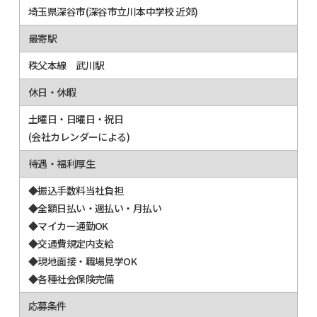
埼玉県深谷市(深谷市立川本中学校 近郊)
最寄駅
秩父本線 武川駅
休日・休暇
土曜日・日曜日・祝日
(会社カレンダーによる)
待遇・福利厚生
◆振込手数料当社負担
◆全額日払い・週払い・月払い
◆マイカー通勤OK
◆交通費規定内支給
◆現地面接・職場見学OK
◆各種社会保険完備
応募条件