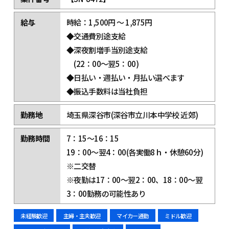
給与
時給：1,500円 ～ 1,875円
◆交通費別途支給
◆深夜割増手当別途支給
(22：00～翌5：00)
◆日払い・週払い・月払い選べます
◆振込手数料は当社負担
勤務地
埼玉県深谷市(深谷市立川本中学校 近郊)
勤務時間
7：15～16：15
19：00～翌4：00(各実働8ｈ・休憩60分)
※二交替
※夜勤は17：00～翌2：00、18：00～翌
3：00勤務の可能性あり
未経験歓迎
主婦・主夫歓迎
マイカー通勤
ミドル歓迎