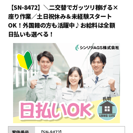
【SN-8472】＼二交替でガッツリ稼げる×
座り作業／土日祝休み＆未経験スタート
OK！外国籍の方も活躍中♪お給料は全額
日払いも選べる！
案件番号
【SN-8472】