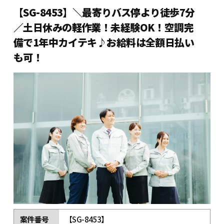
【SG-8453】＼最寄りバス停より徒歩7分
／土日休みの軽作業！未経験OK！空調完
備で1年中カイテキ♪お給料は全額日払い
も可！
案件番号
【SG-8453】