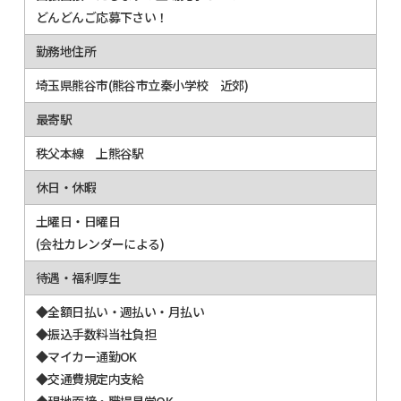
どんどんご応募下さい！
勤務地住所
埼玉県熊谷市(熊谷市立秦小学校 近郊)
最寄駅
秩父本線 上熊谷駅
休日・休暇
土曜日・日曜日
(会社カレンダーによる)
待遇・福利厚生
◆全額日払い・週払い・月払い
◆振込手数料当社負担
◆マイカー通勤OK
◆交通費規定内支給
◆現地面接・職場見学OK