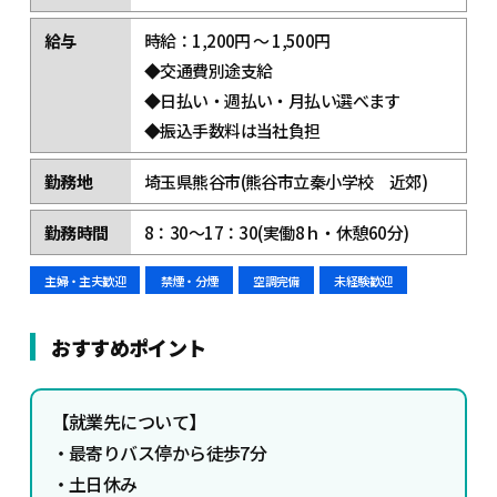
給与
時給：1,200円 ～ 1,500円
◆交通費別途支給
◆日払い・週払い・月払い選べます
◆振込手数料は当社負担
勤務地
埼玉県熊谷市(熊谷市立秦小学校 近郊)
勤務時間
8：30～17：30(実働8ｈ・休憩60分)
主婦・主夫歓迎
禁煙・分煙
空調完備
未経験歓迎
おすすめポイント
【就業先について】
・最寄りバス停から徒歩7分
・土日休み