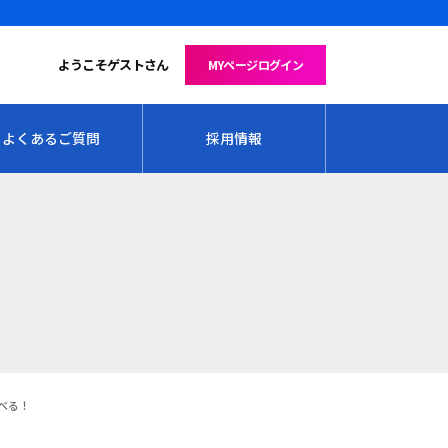
ようこそゲストさん
MYページログイン
よくあるご質問
採用情報
べる！