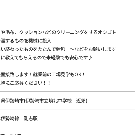
団や毛布、クッションなどのクリーニングをするオシゴト
洗濯するものを機械に投入
洗い終わったものをたたんで梱包 ～などをお願いします
寧に教えてもらえるので未経験でも安心です♪
張面接致します！就業前の工場見学もOK！
気軽にご応募ください！！
県伊勢崎市(伊勢崎市立境北中学校 近郊)
武伊勢崎線 剛志駅