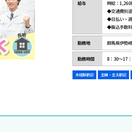
給与
時給：1,260円
◆交通費別
◆日払い・
◆振込手数
勤務地
群馬県伊勢崎
勤務時間
8：30～17
未経験歓迎
主婦・主夫歓迎