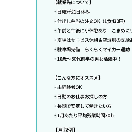
【
就業先について】
・日曜+他1日休み
・仕出し弁当の注文OK（1食430円）
・午前と午後に小休憩あり こまめに
・夏場はサービス休憩＆空調服の支給
・駐車場完備 らくらくマイカー通勤
・18歳～50代前半の男女活躍中！
【こんな方にオススメ】
・未経験者OK
・日勤のお仕事お探しの方
・長期で安定して働きたい方
・1月あたり平均残業時間30ｈ
【月収例】