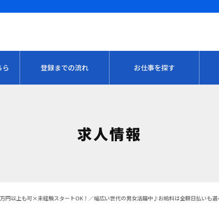
ちら
登録までの流れ
お仕事を探す
求人情報
4万円以上も可×未経験スタートOK！／幅広い世代の男女活躍中♪お給料は全額日払いも選