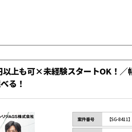
4万円以上も可×未経験スタートOK！
選べる！
案件番号
【SG-8411