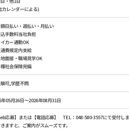
日・他1日
社カレンダーによる)
全額日払い・週払い・月払い
振込手数料当社負担
イカー通勤OK
交通費規定内支給
現地面接・職場見学OK
各種社会保険完備
験可,学歴不問
26年05月26日～2026年08月31日
eb応募】または【電話応募】 TEL：048-580-3557にて受
だきますと、ご案内がスムーズです。