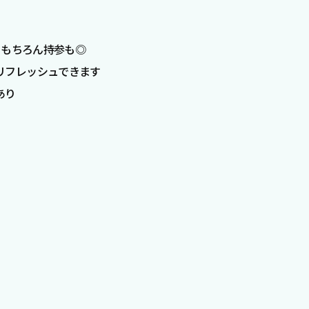
 もちろん持参も◎
リフレッシュできます
あり