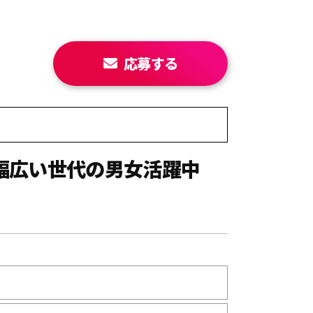
応募する
／幅広い世代の男女活躍中
】