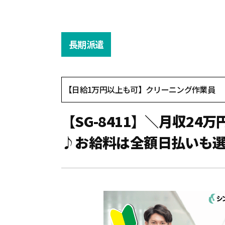
長期派遣
【日給1万円以上も可】クリーニング作業員
【SG-8411】＼月収2
♪お給料は全額日払いも