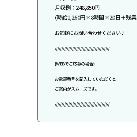
月収例：248,850円
(時給1,260円×8時間×20日＋残業
お気軽にお問い合わせください♪
/////////////////////////////////////////
(WEBでご応募の場合)
お電話番号を記入していただくと
ご案内がスムーズです。
/////////////////////////////////////////