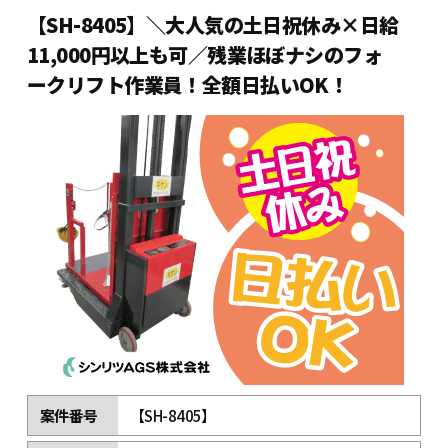
【SH-8405】＼大人気の土日祝休み×日給
11,000円以上も可／残業ほぼナシのフォ
ークリフト作業員！全額日払いOK！
案件番号
【SH-8405】