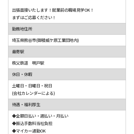
出張面接いたします！就業前の職場見学OK！
まずはご応募ください！
勤務地住所
埼玉県熊谷市(御稜威ケ原工業団地内)
最寄駅
秩父鉄道 明戸駅
休日・休暇
土曜日・日曜日・祝日
(会社カレンダーによる)
待遇・福利厚生
◆全額日払い・週払い・月払い
◆振込手数料当社負担
◆マイカー通勤OK