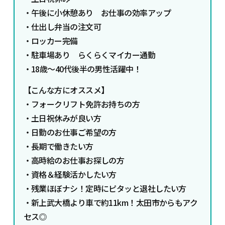
・午後に小休憩あり お仕事の効率アップ
・仕出し弁当の注文可
・ロッカー完備
・駐車場あり らくらくマイカー通勤
・18歳～40代後半の男性活躍中！
【こんな方にオススメ】
・フォークリフト免許お持ちの方
・土日祝休みが良い方
・日勤のお仕事ご希望の方
・長期で働きたい方
・高時給のお仕事お探しの方
・資格＆経験活かしたい方
・残業ほぼナシ！定時にピタッと退社したい方
・新上武大橋より車で約11km！太田市からもアク
セス◎