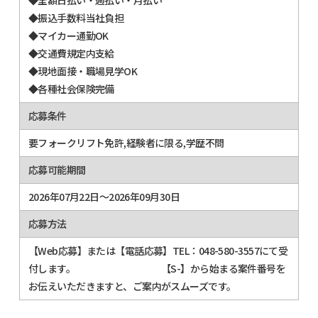
◆振込手数料当社負担
◆マイカー通勤OK
◆交通費規定内支給
◆現地面接・職場見学OK
◆各種社会保険完備
応募条件
要フォークリフト免許,経験者に限る,学歴不問
応募可能期間
2026年07月22日～2026年09月30日
応募方法
【Web応募】または【電話応募】TEL：048-580-3557にて受
付します。 【S-】から始まる案件番号を
お伝えいただきますと、ご案内がスムーズです。