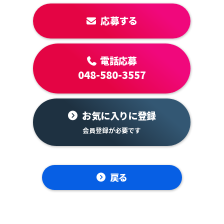
応募する
電話応募
048-580-3557
お気に入りに登録
戻る