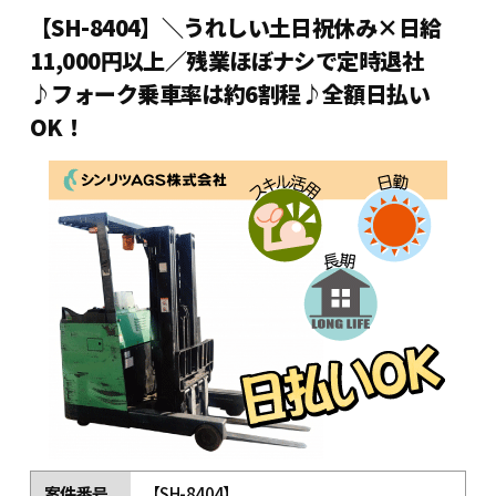
【SH-8404】＼うれしい土日祝休み×日給
11,000円以上／残業ほぼナシで定時退社
♪フォーク乗車率は約6割程♪全額日払い
OK！
案件番号
【SH-8404】