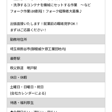
・洗浄するコンテナを機械にセットする作業 ～など
フォーク作業は6割程！フォーク経験者大募集♪
出張面接いたします！就業前の職場見学OK！
まずはご応募ください！
勤務地住所
埼玉県熊谷市(御稜威ケ原工業団地内)
最寄駅
秩父鉄道 明戸駅
休日・休暇
土曜日・日曜日・祝日
(会社カレンダーによる)
待遇・福利厚生
◆全額日払い・週払い・月払い