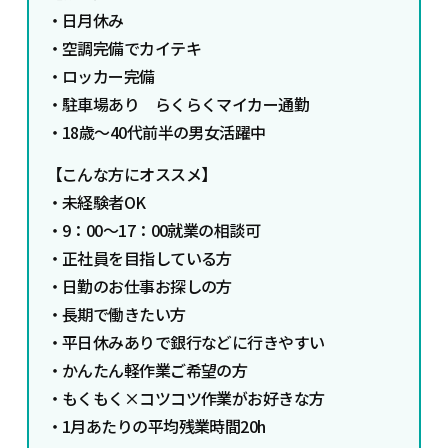
・日月休み
・空調完備でカイテキ
・ロッカー完備
・駐車場あり らくらくマイカー通勤
・18歳～40代前半の男女活躍中
【こんな方にオススメ】
・未経験者OK
・9：00～17：00就業の相談可
・正社員を目指している方
・日勤のお仕事お探しの方
・長期で働きたい方
・平日休みありで銀行などに行きやすい
・かんたん軽作業ご希望の方
・もくもく×コツコツ作業がお好きな方
・1月あたりの平均残業時間20h