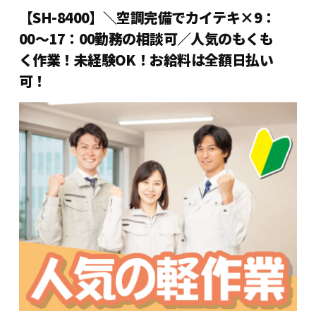
【SH-8400】＼空調完備でカイテキ×9：
00～17：00勤務の相談可／人気のもくも
く作業！未経験OK！お給料は全額日払い
可！