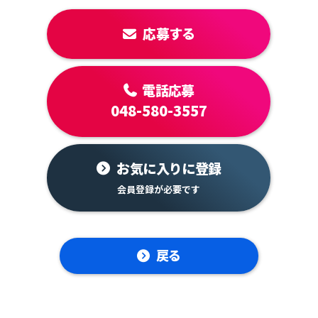
応募する
電話応募
048-580-3557
お気に入りに登録
戻る