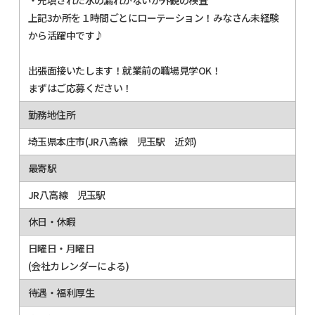
上記3か所を１時間ごとにローテーション！みなさん未経験
から活躍中です♪
出張面接いたします！就業前の職場見学OK！
まずはご応募ください！
勤務地住所
埼玉県本庄市(JR八高線 児玉駅 近郊)
最寄駅
JR八高線 児玉駅
休日・休暇
日曜日・月曜日
(会社カレンダーによる)
待遇・福利厚生