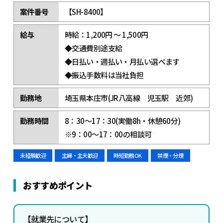
案件番号
【SH-8400】
給与
時給：1,200円 ～ 1,500円
◆交通費別途支給
◆日払い・週払い・月払い選べます
◆振込手数料は当社負担
勤務地
埼玉県本庄市(JR八高線 児玉駅 近郊)
勤務時間
8：30～17：30(実働8h・休憩60分)
※9：00～17：00の相談可
未経験歓迎
主婦・主夫歓迎
時短勤務OK
禁煙・分煙
おすすめポイント
【
就業先について】