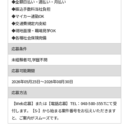
◆全額日払い・週払い・月払い
◆振込手数料当社負担
◆マイカー通勤OK
◆交通費規定内支給
◆現地面接・職場見学OK
◆各種社会保険完備
応募条件
未経験者可,学歴不問
応募可能期間
2026年05月25日～2026年08月30日
応募方法
【Web応募】または【電話応募】TEL：048-580-3557にて受
付します。【S-】から始まる案件番号をお伝えいただきます
と、ご案内がスムーズです。