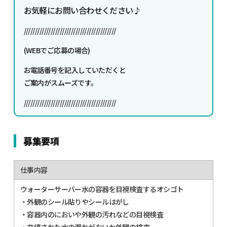
お気軽にお問い合わせください♪
/////////////////////////////////////////
(WEBでご応募の場合)
お電話番号を記入していただくと
ご案内がスムーズです。
/////////////////////////////////////////
募集要項
仕事内容
ウォーターサーバー水の容器を目視検査するオシゴト
・外観のシール貼りやシールはがし
・容器内のにおいや外観の汚れなどの目視検査
・充填された水の漏れがないか外観の検査