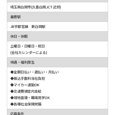
埼玉県白岡市(久喜白岡JCT 近郊)
最寄駅
JR宇都宮線 新白岡駅
休日・休暇
土曜日・日曜日・祝日
(会社カレンダーによる)
待遇・福利厚生
◆全額日払い・週払い・月払い
◆振込手数料当社負担
◆マイカー通勤OK
◆交通費規定内支給
◆現地面接・職場見学OK
◆各種社会保険完備
応募条件