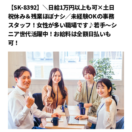
【SK-8392】＼日給1万円以上も可×土日
祝休み＆残業ほぼナシ／未経験OKの事務
スタッフ！女性が多い職場です♪若手～シ
ニア世代活躍中！お給料は全額日払いも
可！