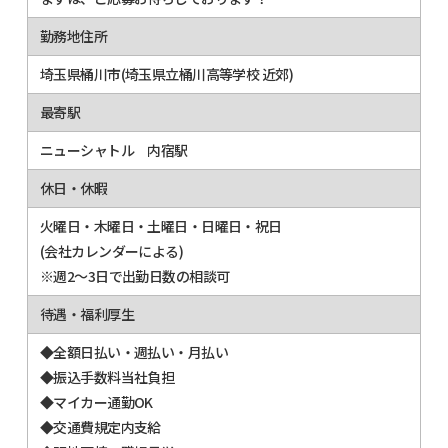
勤務地住所
埼玉県桶川市(埼玉県立桶川高等学校 近郊)
最寄駅
ニューシャトル 内宿駅
休日・休暇
火曜日・木曜日・土曜日・日曜日・祝日
(会社カレンダーによる)
※週2～3日で出勤日数の相談可
待遇・福利厚生
◆全額日払い・週払い・月払い
◆振込手数料当社負担
◆マイカー通勤OK
◆交通費規定内支給