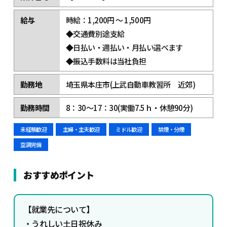
給与
時給：1,200円 ～ 1,500円
◆交通費別途支給
◆日払い・週払い・月払い選べます
◆振込手数料は当社負担
勤務地
埼玉県本庄市(上武自動車教習所 近郊)
勤務時間
8：30～17：30(実働7.5ｈ・休憩90分)
未経験歓迎
主婦・主夫歓迎
ミドル歓迎
禁煙・分煙
空調完備
おすすめポイント
【就業先について】
・
うれしい土日祝休み