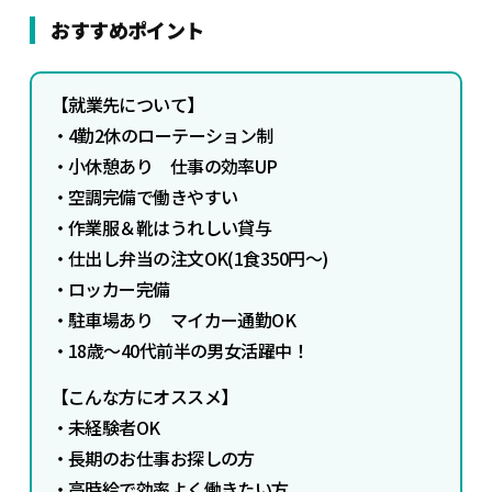
おすすめポイント
【
就業先について】
・4勤2休のローテーション制
・小休憩あり 仕事の効率UP
・空調完備で働きやすい
・作業服＆靴はうれしい貸与
・仕出し弁当の注文OK(1食350円～)
・ロッカー完備
・駐車場あり マイカー通勤OK
・18歳～40代前半の男女活躍中！
【こんな方にオススメ】
・未経験者OK
・長期のお仕事お探しの方
・高時給で効率よく働きたい方