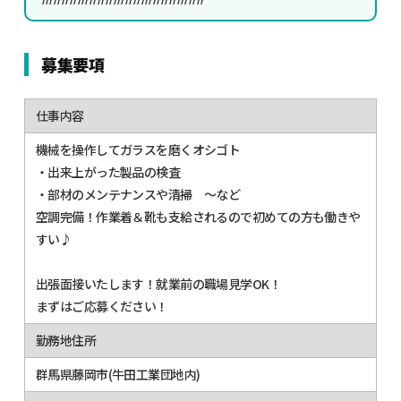
募集要項
仕事内容
機械を操作してガラスを磨くオシゴト
・出来上がった製品の検査
・部材のメンテナンスや清掃 ～など
空調完備！作業着＆靴も支給されるので初めての方も働きや
すい♪
出張面接いたします！就業前の職場見学OK！
まずはご応募ください！
勤務地住所
群馬県藤岡市(牛田工業団地内)