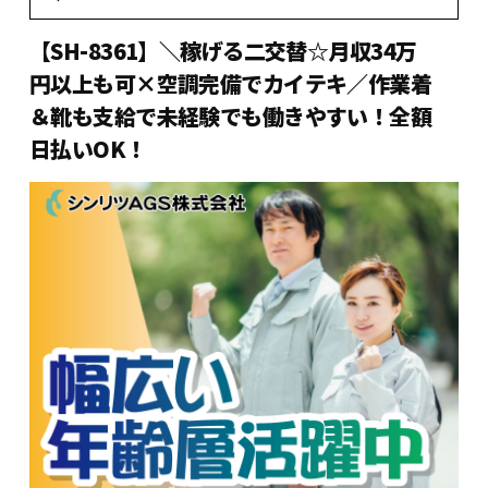
【SH-8361】＼稼げる二交替☆月収34万
円以上も可×空調完備でカイテキ／作業着
＆靴も支給で未経験でも働きやすい！全額
日払いOK！