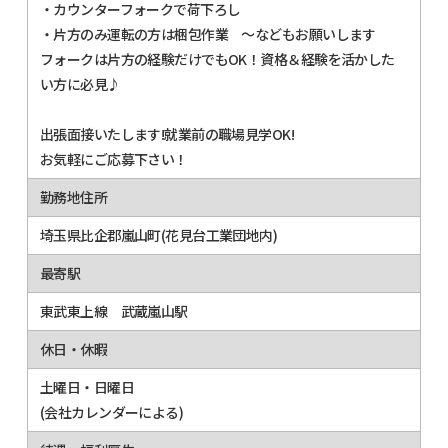
・カウンターフォークで荷下ろし
・片方のみ運転の方は梱包作業 ～などもお願いします
フォークは片方の経験だけでもOK！資格＆経験を活かした
い方に必見♪
出張面接いたします!就業前の職場見学OK!
お気軽にご応募下さい！
勤務地住所
埼玉県比企郡嵐山町(花見台工業団地内)
最寄駅
東武東上線 武蔵嵐山駅
休日・休暇
土曜日・日曜日
(会社カレンダーによる)