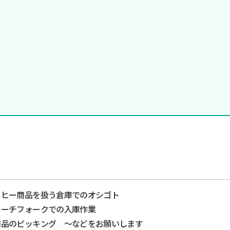
ーヒー商品を扱う倉庫でのオシゴト
リーチフォークでの入庫作業
商品のピッキング ～などをお願いします