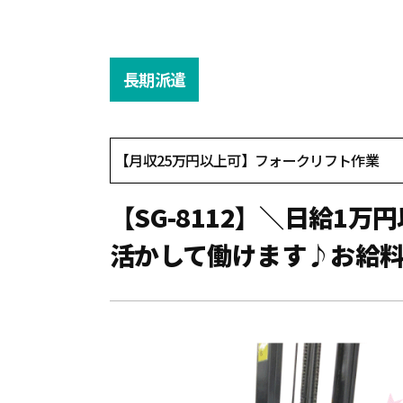
長期派遣
【月収25万円以上可】フォークリフト作業
【SG-8112】＼日給1
活かして働けます♪お給