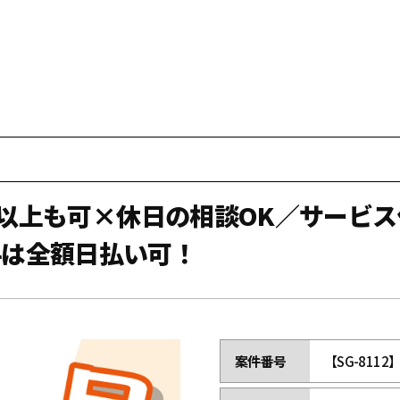
万円以上も可×休日の相談OK／サービ
料は全額日払い可！
案件番号
【SG-8112