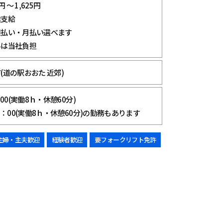
 ～ 1,625円
途支給
週払い・月払い選べます
料は当社負担
(道の駅おおた 近郊)
：00(実働8ｈ・休憩60分)
8：00(実働8ｈ・休憩60分)の勤務もあります
主婦・主夫歓迎
経験者歓迎
要フォークリフト免許