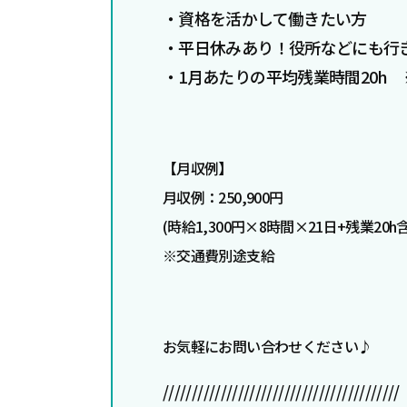
・資格を活かして働きたい方
・平日休みあり！役所などにも行
・1月あたりの平均残業時間20h
【
月収例】
月収例：250,900円
(時給1,300円×8時間×21日+残業20h
※交通費別途支給
お気軽にお問い合わせください♪
/////////////////////////////////////////