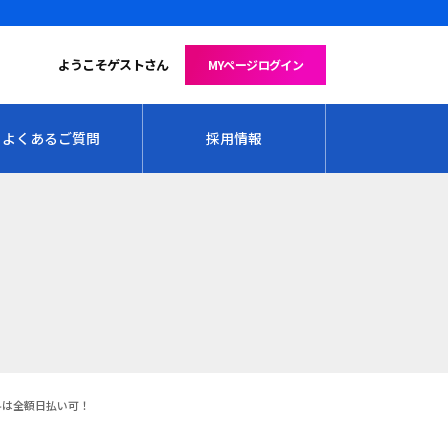
ようこそゲストさん
MYページログイン
よくあるご質問
採用情報
料は全額日払い可！