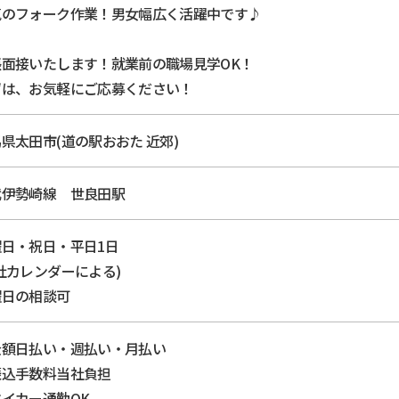
気のフォーク作業！男女幅広く活躍中です♪
張面接いたします！就業前の職場見学OK！
ずは、お気軽にご応募ください！
県太田市(道の駅おおた 近郊)
武伊勢崎線 世良田駅
曜日・祝日・平日1日
社カレンダーによる)
曜日の相談可
全額日払い・週払い・月払い
振込手数料当社負担
イカー通勤OK