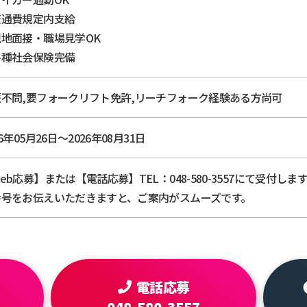
交通費規定内支給
現地面接・職場見学OK
各種社会保険完備
歴不問,要フォークリフト免許,リーチフォーク経験ある方尚可
26年05月26日～2026年08月31日
Web応募】または【電話応募】TEL：048-580-355
番号をお伝えいただきますと、ご案内がスムーズです。
電話応募