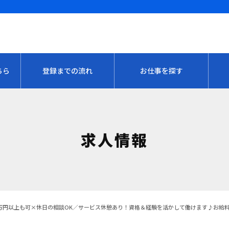
ちら
登録までの流れ
お仕事を探す
求人情報
万円以上も可×休日の相談OK／サービス休憩あり！資格＆経験を活かして働けます♪お給