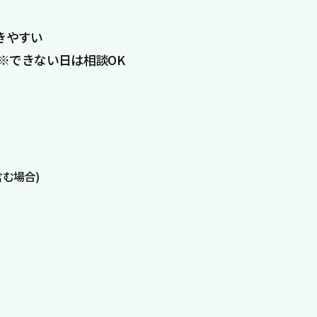
きやすい
 ※できない日は相談OK
含む場合)