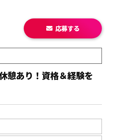
応募する
ス休憩あり！資格＆経験を
】