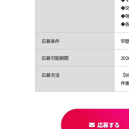
◆
◆
◆
応募条件
学
応募可能期間
20
応募方法
【
件
応募する