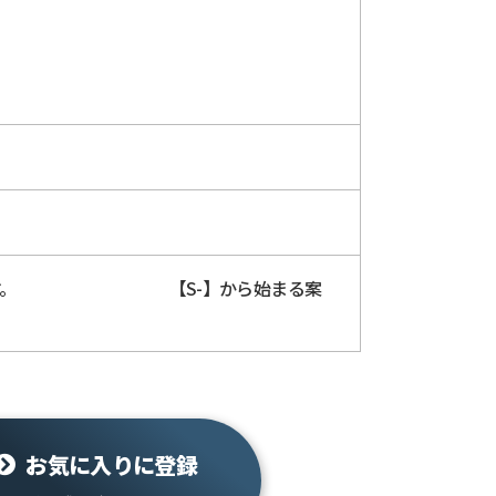
7にて受付します。 【S-】から始まる案
お気に入りに登録