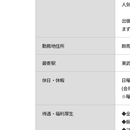
人
出
ま
勤務地住所
群馬
最寄駅
東
休日・休暇
日
(会
※
待遇・福利厚生
◆
◆
◆マ