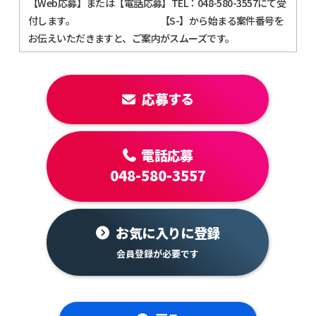
【Web応募】または【電話応募】TEL：048-580-3557にて受
付します。 【S-】から始まる案件番号を
お伝えいただきますと、ご案内がスムーズです。
応募する
電話応募
048-580-3557
お気に入りに登録