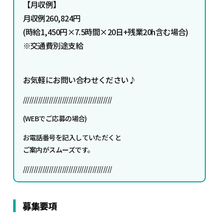
【月収例】
月収例260
,824円
(時給1,45
0円×7.5時間×20日+残業2
0h含む場合)
※交通費別途支給
お気軽にお問い合わせください♪
/////////////////////////////////////////
(WEBでご応募の場合)
お電話番号を記入していただくと
ご案内がスムーズです。
/////////////////////////////////////////
募集要項