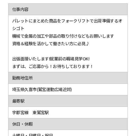
仕事内容
パレットにまとめた商品をフォークリフトで出荷準備するオ
シゴト
機械で金属の加工や部品の取り付けなどもお願いします
資格＆経験を活かして働きたい方に必見♪
出張面接いたします!就業前の職場見学OK!
まずは、ご応募から！お待ちしております！
勤務地住所
埼玉県久喜市(鷲宮運動広場近郊)
最寄駅
宇都宮線 東鷲宮駅
休日・休暇
土曜日・日曜日・祝日