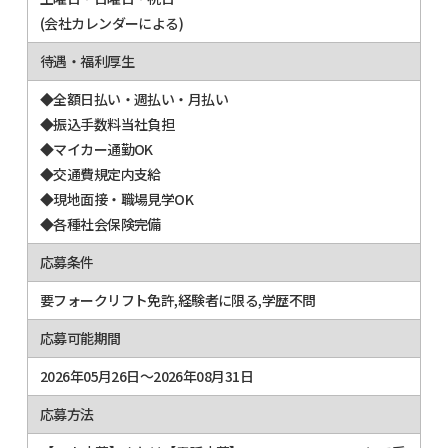
(会社カレンダーによる)
待遇・福利厚生
◆全額日払い・週払い・月払い
◆振込手数料当社負担
◆マイカー通勤OK
◆交通費規定内支給
◆現地面接・職場見学OK
◆各種社会保険完備
応募条件
要フォークリフト免許,経験者に限る,学歴不問
応募可能期間
2026年05月26日～2026年08月31日
応募方法