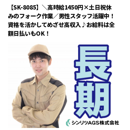
【SK-8085】＼高時給1450円×土日祝休
みのフォーク作業／男性スタッフ活躍中！
資格を活かしてめざせ高収入♪お給料は全
額日払いもOK！