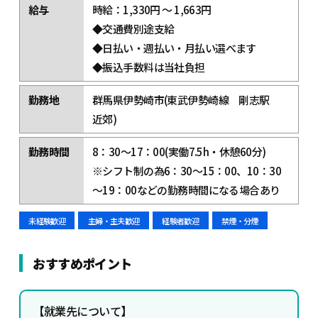
給与
時給：1,330円 ～ 1,663円
◆交通費別途支給
◆日払い・週払い・月払い選べます
◆振込手数料は当社負担
勤務地
群馬県伊勢崎市(東武伊勢崎線 剛志駅
近郊)
勤務時間
8：30～17：00(実働7.5h・休憩60分)
※シフト制の為6：30～15：00、10：30
～19：00などの勤務時間になる場合あり
未経験歓迎
主婦・主夫歓迎
経験者歓迎
禁煙・分煙
おすすめポイント
【就業先について】