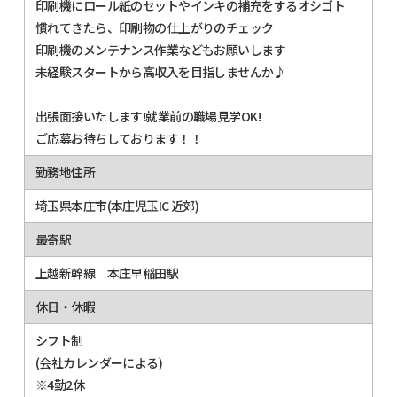
印刷機にロール紙のセットやインキの補充をするオシゴト
慣れてきたら、印刷物の仕上がりのチェック
印刷機のメンテナンス作業などもお願いします
未経験スタートから高収入を目指しませんか♪
出張面接いたします!就業前の職場見学OK!
ご応募お待ちしております！！
勤務地住所
埼玉県本庄市(本庄児玉IC 近郊)
最寄駅
上越新幹線 本庄早稲田駅
休日・休暇
シフト制
(会社カレンダーによる)
※4勤2休