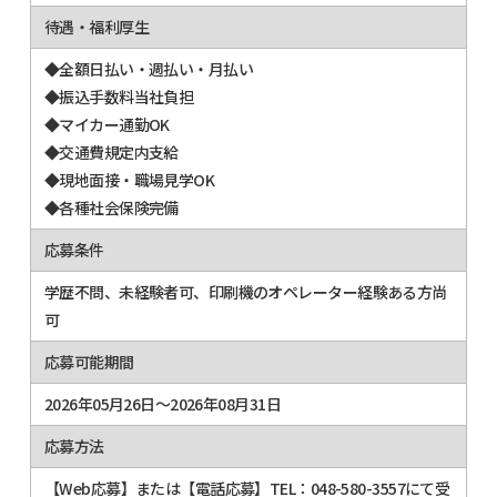
待遇・福利厚生
◆全額日払い・週払い・月払い
◆振込手数料当社負担
◆マイカー通勤OK
◆交通費規定内支給
◆現地面接・職場見学OK
◆各種社会保険完備
応募条件
学歴不問、未経験者可、印刷機のオペレーター経験ある方尚
可
応募可能期間
2026年05月26日～2026年08月31日
応募方法
【Web応募】または【電話応募】TEL：048-580-3557にて受