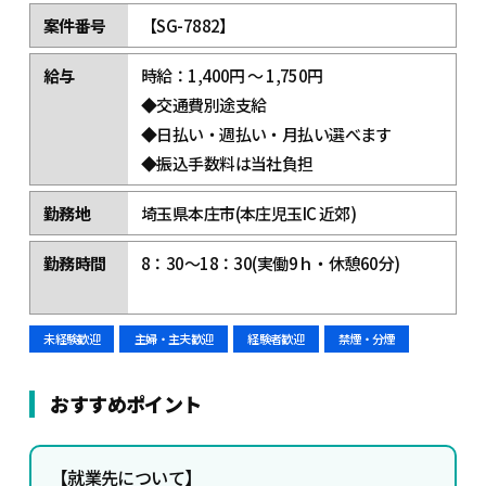
案件番号
【SG-7882】
給与
時給：1,400円 ～ 1,750円
◆交通費別途支給
◆日払い・週払い・月払い選べます
◆振込手数料は当社負担
勤務地
埼玉県本庄市(本庄児玉IC 近郊)
勤務時間
8：30～18：30(実働9ｈ・休憩60分)
未経験歓迎
主婦・主夫歓迎
経験者歓迎
禁煙・分煙
おすすめポイント
【
就業先について】