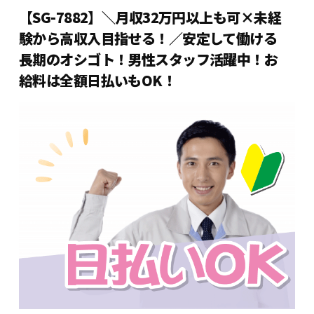
【SG-7882】＼月収32万円以上も可×未経
験から高収入目指せる！／安定して働ける
長期のオシゴト！男性スタッフ活躍中！お
給料は全額日払いもOK！