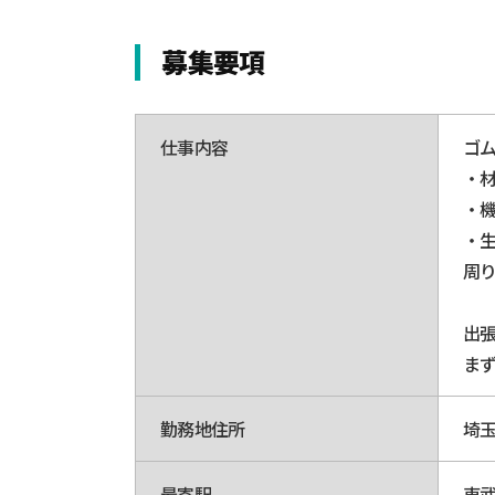
募集要項
仕事内容
ゴ
・
・
・
周
出
ま
勤務地住所
埼玉
最寄駅
東