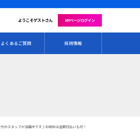
ようこそゲストさん
MYページログイン
よくあるご質問
採用情報
世代のスタッフが活躍中です♪お給料は全額日払いも可！