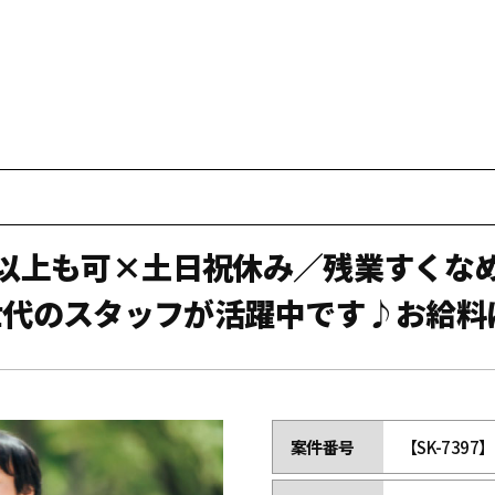
万円以上も可×土日祝休み／残業すくな
世代のスタッフが活躍中です♪お給料
案件番号
【SK-7397】