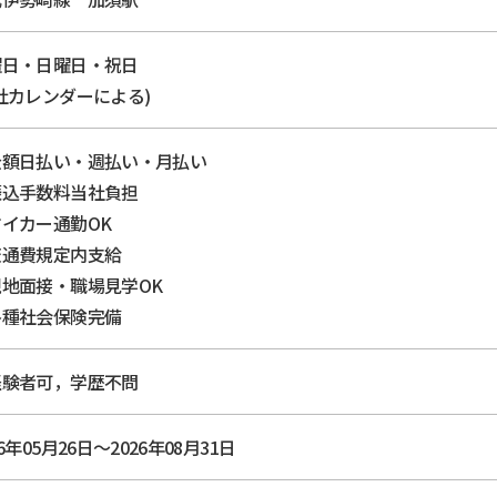
曜日・日曜日・祝日
社カレンダーによる)
全額日払い・週払い・月払い
振込手数料当社負担
イカー通勤OK
交通費規定内支給
現地面接・職場見学OK
各種社会保険完備
経験者可，学歴不問
26年05月26日～2026年08月31日