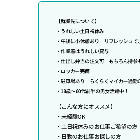
【
就業先について】
・うれしい土日祝休み
・午後に小休憩あり リフレッシュで
・作業着はうれしい貸与
・仕出し弁当の
注文可 もちろん持参も
・ロッカー完備
・駐車場あり らくらくマイカー通勤O
・18歳～60代前半の男女活躍中！
【こんな方にオススメ】
・未経験OK
・土日祝休みのお仕事ご希望の方
・日勤のお仕事お探しの方