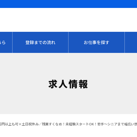
ちら
登録までの流れ
お仕事を探す
求人情報
万円以上も可×土日祝休み／残業すくなめ！未経験スタートOK！若手～シニアまで幅広い