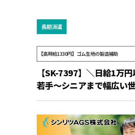
長期派遣
【高時給1330円】ゴム生地の製造補助
【SK-7397】＼日給1
若手～シニアまで幅広い