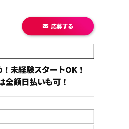
応募する
め！未経験スタートOK！
は全額日払いも可！