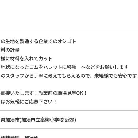
ムの生地を製造する企業でのオシゴト
材料の計量
機械に材料を入れてカット
生地状になったゴムをパレットに移動 ～などをお願いします
りのスタッフから丁寧に教えてもらえるので、未経験でも安心です
張面接いたします！就業前の職場見学OK！
ずはお気軽にご応募下さい！
県加須市(加須市立高柳小学校 近郊)
武伊勢崎線 加須駅