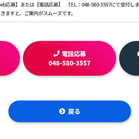
eb応募】または【電話応募】 TEL：048-580-3557にて受
だきますと、ご案内がスムーズです。
電話応募
048-580-3557
戻る