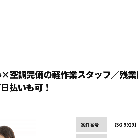
祝休み×空調完備の軽作業スタッフ／残
額日払いも可！
案件番号
【SG-6929