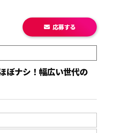
応募する
業ほぼナシ！幅広い世代の
】