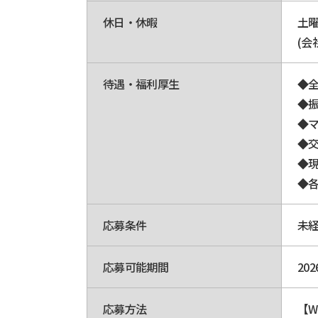
休日・休暇
土
(会
待遇・福利厚生
◆
◆
◆マ
◆
◆
◆
応募条件
未
応募可能期間
20
応募方法
【