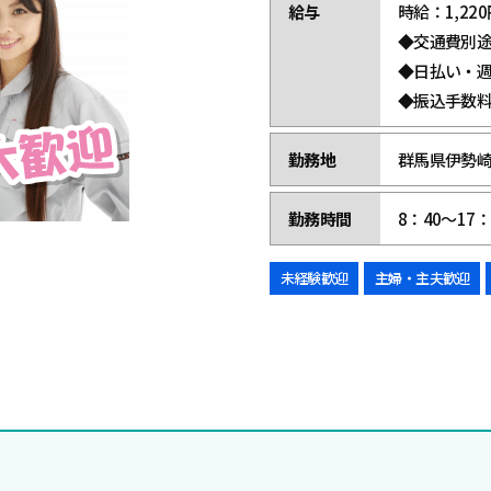
給与
時給：1,220
◆交通費別
◆日払い・
◆振込手数
勤務地
群馬県伊勢崎
勤務時間
8：40～17：
未経験歓迎
主婦・主夫歓迎