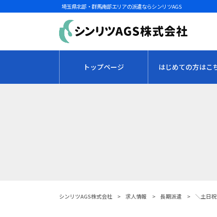
埼玉県北部・群馬南部エリアの派遣ならシンリツAGS
トップページ
はじめての方はこ
シンリツAGS株式会社
>
求人情報
>
長期派遣
>
＼土日祝