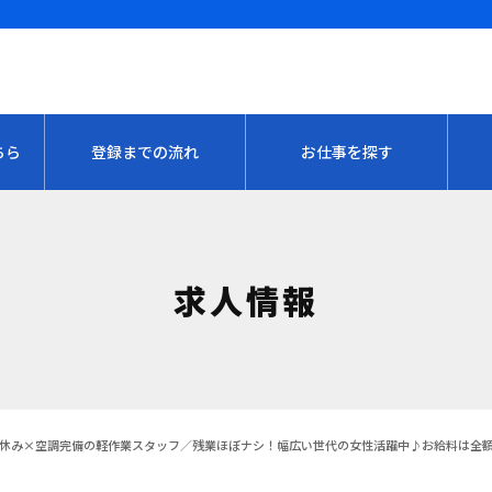
ちら
登録までの流れ
お仕事を探す
求人情報
休み×空調完備の軽作業スタッフ／残業ほぼナシ！幅広い世代の女性活躍中♪お給料は全