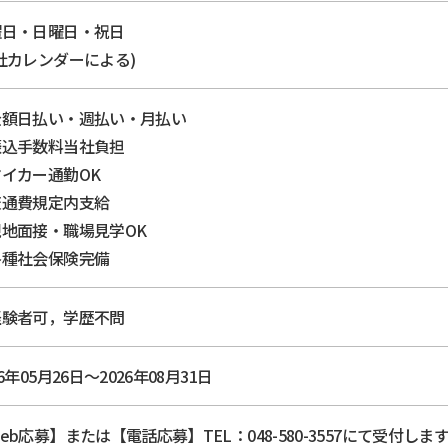
曜日・日曜日・祝日
社カレンダーによる)
全額日払い・週払い・月払い
振込手数料当社負担
イカー通勤OK
交通費規定内支給
現地面接・職場見学OK
各種社会保険完備
経験者可，学歴不問
26年05月26日～2026年08月31日
Web応募】または【電話応募】TEL：048-580-355