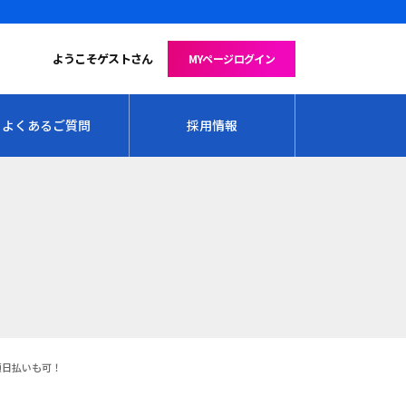
ようこそゲストさん
MYページログイン
よくあるご質問
採用情報
額日払いも可！