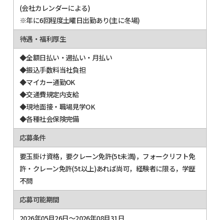
(会社カレンダーによる)
※年に6回程度土曜日出勤あり(主に冬場)
待遇・福利厚生
◆全額日払い・週払い・月払い
◆振込手数料当社負担
◆マイカー通勤OK
◆交通費規定内支給
◆現地面接・職場見学OK
◆各種社会保険完備
応募条件
要玉掛け資格，要クレーン免許(5t未満)，フォークリフト免
許・クレーン免許(5t以上)あれば尚可，経験者に限る，学歴
不問
応募可能期間
2026年05月26日～2026年08月31日