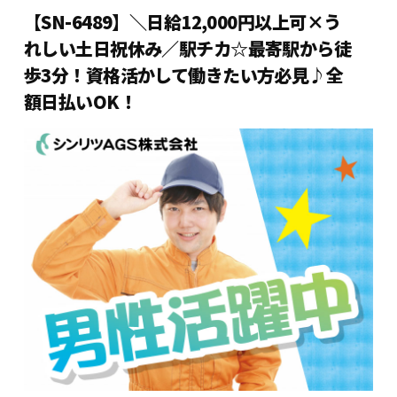
【SN-6489】＼日給12,000円以上可×う
れしい土日祝休み／駅チカ☆最寄駅から徒
歩3分！資格活かして働きたい方必見♪全
額日払いOK！