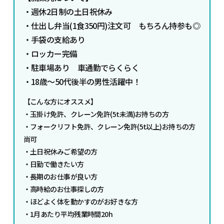
・週休2日制の土日祝休み
・仕出し弁当(1食350円)注文可 もちろん持参も◎
・手袋の支給あり
・ロッカー完備
・駐車場あり 車通勤でらくらく
・18歳～50代後半の男性活躍中！
【こんな方にオススメ】
・玉掛け免許、クレーン免許(5t未満)お持ちの方
・フォークリフト免許、クレーン免許(5t以上)お持ちの方
尚可
・土日祝休みご希望の方
・日勤で働きたい方
・長期のお仕事が良い方
・高時給のお仕事探しの方
・ほどよく体を動かすのがお好きな方
・1月あたり平均残業時間20h