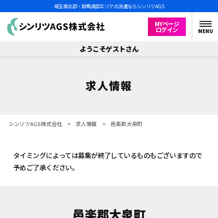
埼玉県北部・群馬南部エリアの派遣ならシンリツAGS
MYページ
ログイン
MENU
ようこそゲストさん
求人情報
シンリツAGS株式会社
>
求人情報
>
邑楽郡大泉町
タイミングによっては募集が終了しているものもございますので
予めご了承ください。
邑楽郡大泉町