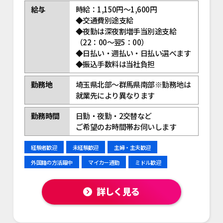
給与
時給：1,150円～1,600円
◆交通費別途支給
◆夜勤は深夜割増手当別途支給
（22：00～翌5：00）
◆日払い・週払い・日払い選べます
◆振込手数料は当社負担
勤務地
埼玉県北部～群馬県南部※勤務地は
就業先により異なります
勤務時間
日勤・夜勤・2交替など
ご希望のお時間帯お伺いします
経験者歓迎
未経験歓迎
主婦・主夫歓迎
外国籍の方活躍中
マイカー通勤
ミドル歓迎
詳しく見る