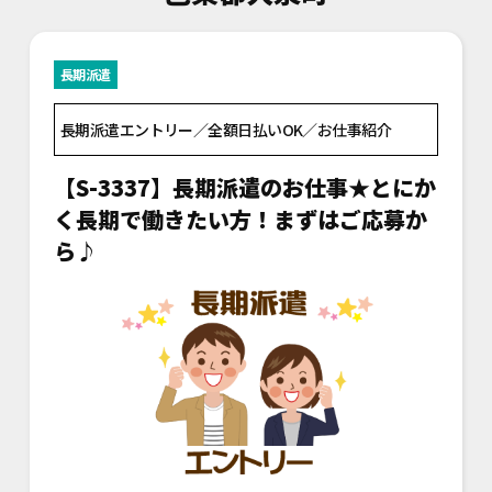
長期派遣
長期派遣エントリー／全額日払いOK／お仕事紹介
【S-3337】長期派遣のお仕事★とにか
く長期で働きたい方！まずはご応募か
ら♪